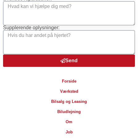
Supplerende oplysninger:
Send
Forside
Værksted
Bilsalg og Leasing
Biludlejning
Om
Job