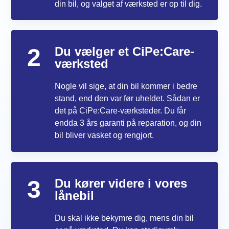
din bil, og valget af værksted er op til dig.
2
Du vælger et CiPe:Care-
værksted
Nogle vil sige, at din bil kommer i bedre
stand, end den var før uheldet. Sådan er
det på CiPe:Care-værksteder. Du får
endda 3 års garanti på reparation, og din
bil bliver vasket og rengjort.
3
Du kører videre i vores
lånebil
Du skal ikke bekymre dig, mens din bil