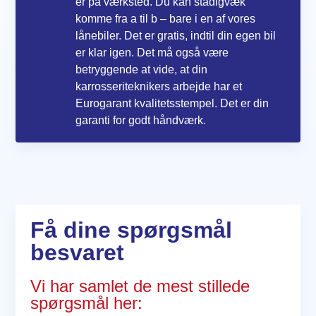
er på værksted. Du kan stadigvæk
komme fra a til b – bare i en af vores
lånebiler. Det er gratis, indtil din egen bil
er klar igen. Det må også være
betryggende at vide, at din
karrosseriteknikers arbejde har et
Eurogarant kvalitetsstempel. Det er din
garanti for godt håndværk.
Få dine spørgsmål
besvaret
Vi har samlet de mest stillede
spørgsmål her: