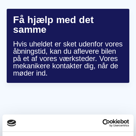
Få hjælp med det
samme
Hvis uheldet er sket udenfor vores
åbningstid, kan du aflevere bilen
på et af vores værksteder. Vores
mekanikere kontakter dig, når de
møder ind.
Valget er dit