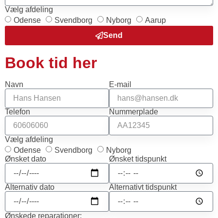
Vælg afdeling
Odense
Svendborg
Nyborg
Aarup
Send
Book tid her
Navn
E-mail
Telefon
Nummerplade
Vælg afdeling
Odense
Svendborg
Nyborg
Ønsket dato
Ønsket tidspunkt
Alternativ dato
Alternativt tidspunkt
Ønskede reparationer: