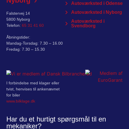
Nyborg
Autoværksted i Odense
Autoværksted i Nyborg
Falstervej 14
5800 Nyborg
Autoværksted i
Telefon:
65 31 41 60
Svendborg
Åbningstider:
Mandag-Torsdag: 7.30 – 16.00
Fredag: 7.30 – 15.30
I forbindelse med klager eller
tvist, henvises til ankenævnet
for biler
www.bilklage.dk
Har du et hurtigt spørgsmål til en
mekaniker?