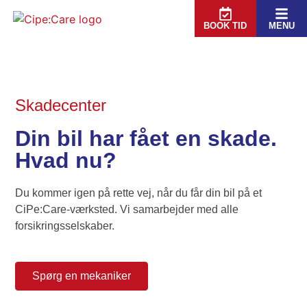
BOOK TID
MENU
Skadecenter
Din bil har fået en skade.
Hvad nu?
Du kommer igen på rette vej, når du får din bil på et
CiPe:Care-værksted. Vi samarbejder med alle
forsikringsselskaber.
Spørg en mekaniker