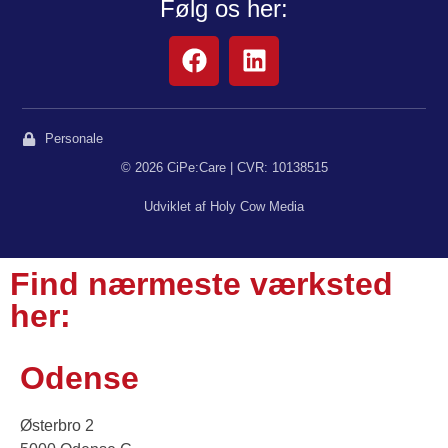
Følg os her:
Personale
© 2026 CiPe:Care | CVR: 10138515
Udviklet af Holy Cow Media
Find nærmeste værksted
her:
Odense
Østerbro 2