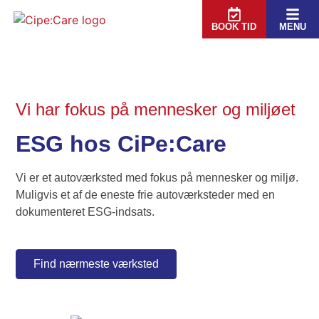
BOOK TID
MENU
Vi har fokus på mennesker og miljøet
ESG hos CiPe:Care
Vi er et autoværksted med fokus på mennesker og miljø.
Muligvis et af de eneste frie autoværksteder med en
dokumenteret ESG-indsats.
Find nærmeste værksted