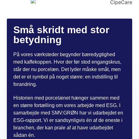
Små skridt med stor
betydning
På vores værksteder begynder bæredygtighed
med kaffekoppen. Hvor der før stod engangskrus,
står der nu porcelæn. Det lyder måske småt, men
det er et symbol på noget større: en indstilling til
forandring.
Historien med porcelænet hænger sammen med
en større fortælling om vores arbejde med ESG. I
samarbejde med SMV:GRØN har vi udarbejdet en
ESG-rapport. Vi er sandsynligvis én af de eneste i
branchen, der kan prale af at have udarbejdet
sådan én.