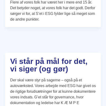
Flere af vores folk har været her i mere end 15 år.
Det betyder noget, at vores folk har det godt. Derfor
sørger vi for, at S’et i ESG fylder lige så meget som
de andre punkter.
Vi står på mål for det,
vi siger (og gør)
Der skal være styr på sagerne – også på et
autoværksted. Vores arbejde med ESG har givet os
de rigtige forudsætninger for at kunne dokumentere
vores indsats. G’et står for governance, hvor
dokumentation og ledelse har K Æ M P E