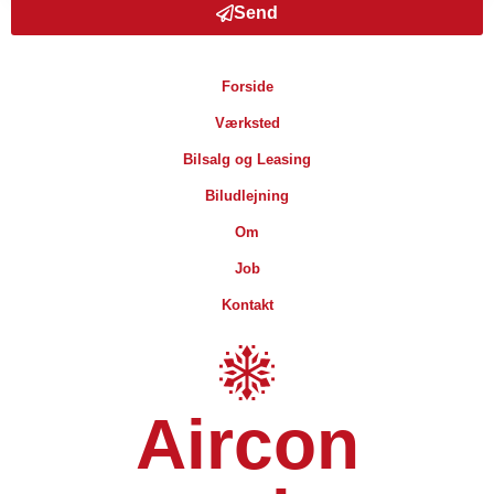
Send
Forside
Værksted
Bilsalg og Leasing
Biludlejning
Om
Job
Kontakt
Aircon